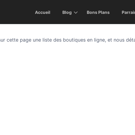
Accueil
Blog
Bons Plans
Parra
r cette page une liste des boutiques en ligne, et nous déta